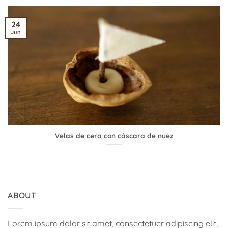
24
Jun
Velas de cera con cáscara de nuez
ABOUT
Lorem ipsum dolor sit amet, consectetuer adipiscing elit,