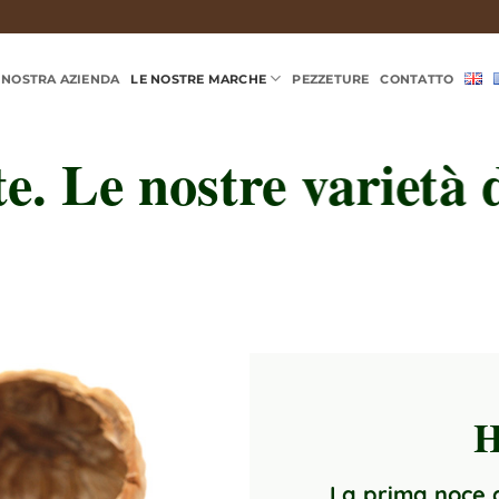
 NOSTRA AZIENDA
LE NOSTRE MARCHE
PEZZETURE
CONTATTO
e. Le nostre varietà 
H
La prima noce 