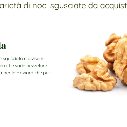
arietà di noci sgusciate da acquis
la
 sgusciata e divisa in
era. Le varie pezzeture
sia per le Howard che per
.