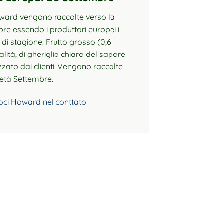
ward vengono raccolte verso la
re essendo i produttori europei i
 di stagione. Frutto grosso (0,6
lità, di gheriglio chiaro del sapore
zato dai clienti. Vengono raccolte
età Settembre.
noci Howard nel conttato