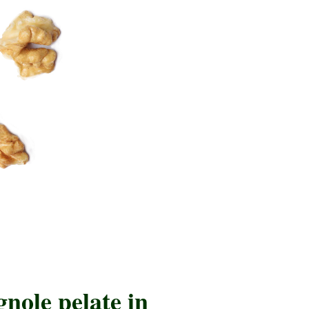
gnole pelate in