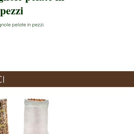
pezzi
nole pelate in pezzi.
I