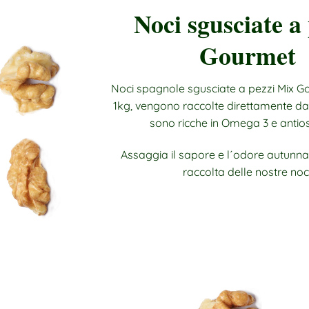
Noci sgusciate a
Gourmet
Noci spagnole sgusciate a pezzi Mix G
1kg, vengono raccolte direttamente dal
sono ricche in Omega 3 e antios
Assaggia il sapore e l´odore autunnal
raccolta delle nostre noci
ACQUISTARE