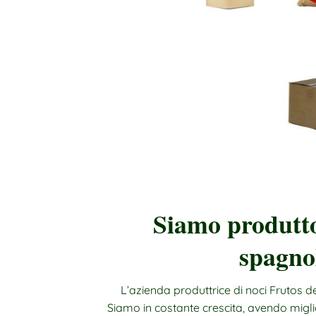
Siamo produtto
spagno
L’azienda produttrice di noci Frutos d
Siamo in costante crescita, avendo miglio