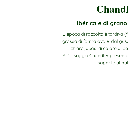
Chandl
Ibérica e di grano 
L´epoca di raccolta è tardiva (
grossa di forma ovale, dal gus
chiaro, quasi di colore di pe
All’assaggio Chandler presenta g
saporite al pa