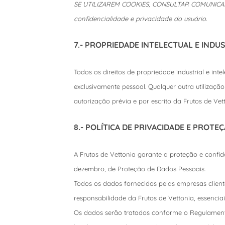
SE UTILIZAREM COOKIES, CONSULTAR COMUNICADO SO
confidencialidade e privacidade do usuário.
7.- PROPRIEDADE INTELECTUAL E INDU
Todos os direitos de propriedade industrial e int
exclusivamente pessoal. Qualquer outra utilizaçã
autorização prévia e por escrito da Frutos de Vett
8.- POLÍTICA DE PRIVACIDADE E PROTE
A Frutos de Vettonia garante a proteção e confi
dezembro, de Proteção de Dados Pessoais.
Todos os dados fornecidos pelas empresas client
responsabilidade da Frutos de Vettonia, essenciais
Os dados serão tratados conforme o Regulamento