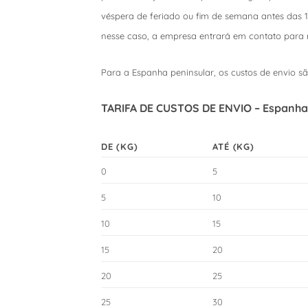
véspera de feriado ou fim de semana antes das 13
nesse caso, a empresa entrará em contato para 
Para a Espanha peninsular, os custos de envio s
TARIFA DE CUSTOS DE ENVIO – Espanha
DE (KG)
ATÉ (KG)
0
5
5
10
10
15
15
20
20
25
25
30