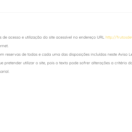
s de acesso e utilização do site acessível no endereço URL
http://frutosd
rnet.
 sem reservas de todas e cada uma das disposições incluídas neste Aviso L
pretender utilizar o site, pois o texto pode sofrer alterações a critério 
arial.