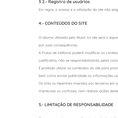
3.2.- Registro de usuários
Em regra, o acesso e a utilização do site não exi
4.- CONTEÚDOS DO SITE
O idioma utilizado pelo titular no site será o e
por suas consequências.
A Frutos de Vettonia poderá modificar os conteú
justificativa, não se responsabilizando pelas con
É proibido utilizar os conteúdos do site para pr
bem como enviar publicidade ou informações usan
Os links ou hiperlinks inseridos por terceiros em
imprecisas ou confusas, nem realizar ações desleai
5.- LIMITAÇÃO DE RESPONSABILIDADE