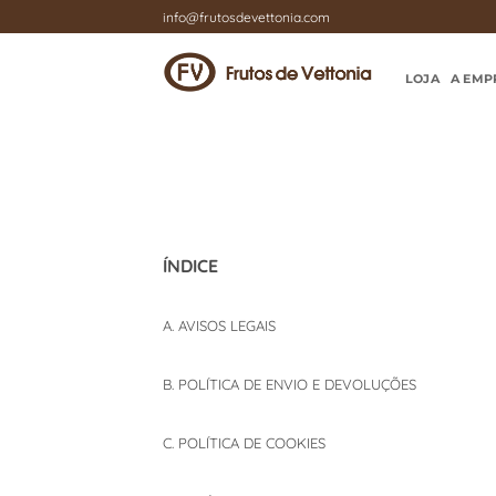
Skip
info@frutosdevettonia.com
to
content
LOJA
A EMP
ÍNDICE
A. AVISOS LEGAIS
B. POLÍTICA DE ENVIO E DEVOLUÇÕES
C. POLÍTICA DE COOKIES