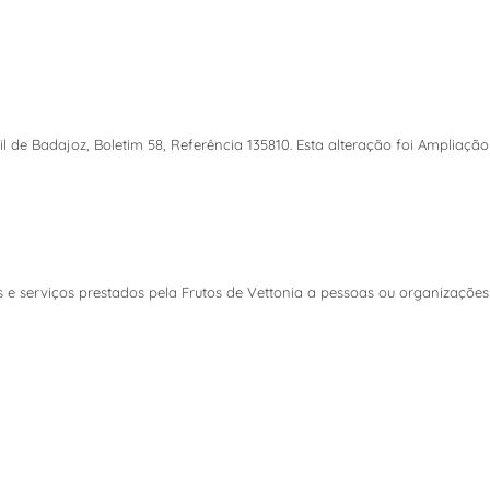
il de Badajoz, Boletim 58, Referência 135810. Esta alteração foi Ampliaçã
s e serviços prestados pela Frutos de Vettonia a pessoas ou organizaçõe