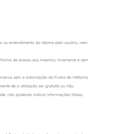
nsão ou entendimento do idioma pelo usuário, nem
 a forma de acesso aos mesmos, livremente e sem
erceiros sem a autorização da Frutos de Vettonia,
te de a utilização ser gratuita ou não.
 site, não podendo indicar informações falsas,