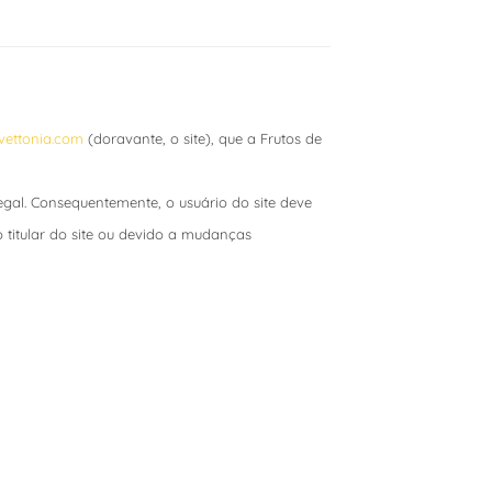
evettonia.com
(doravante, o site), que a Frutos de
egal. Consequentemente, o usuário do site deve
do titular do site ou devido a mudanças