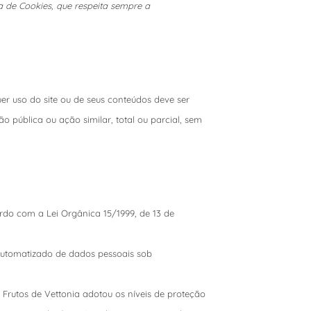
 de Cookies, que respeita sempre a
uer uso do site ou de seus conteúdos deve ser
o pública ou ação similar, total ou parcial, sem
rdo com a Lei Orgânica 15/1999, de 13 de
 automatizado de dados pessoais sob
rutos de Vettonia adotou os níveis de proteção