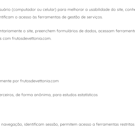
uário (computador ou celular) para melhorar a usabilidade do site, con
entificam o acesso às ferramentas de gestão de serviços.
oluntariamente o site, preenchem formulários de dados, acessam ferrament
 com frutosdevettonia.com.
tamente por frutosdevettonia.com
terceiros, de forma anônima, para estudos estatísticos
m navegação, identificam sessão, permitem acesso a ferramentas restrita