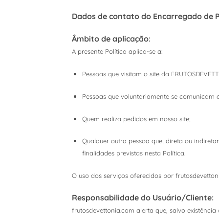
Dados de contato do Encarregado de 
Âmbito de aplicação:
A presente Política aplica-se a:
Pessoas que visitam o site da FRUTOSDEVET
Pessoas que voluntariamente se comunicam co
Quem realiza pedidos em nosso site;
Qualquer outra pessoa que, direta ou indire
finalidades previstas nesta Política.
O uso dos serviços oferecidos por frutosdevetton
Responsabilidade do Usuário/Cliente:
frutosdevettonia.com alerta que, salvo existênci