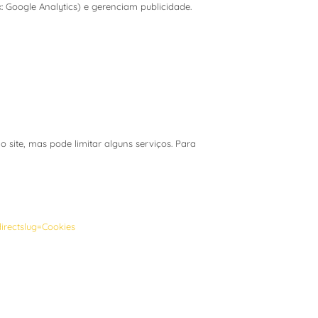
 Google Analytics) e gerenciam publicidade.
site, mas pode limitar alguns serviços. Para
irectslug=Cookies