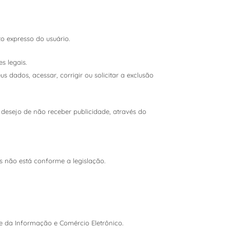
to expresso do usuário.
s legais.
s dados, acessar, corrigir ou solicitar a exclusão
desejo de não receber publicidade, através do
s não está conforme a legislação.
de da Informação e Comércio Eletrônico.