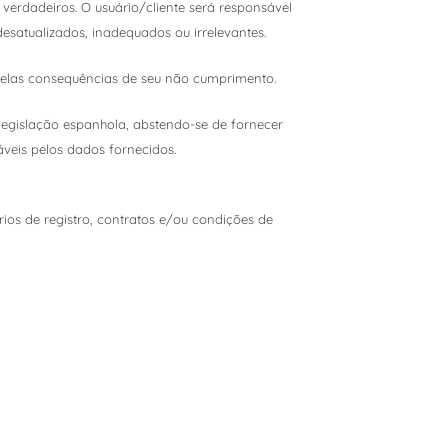
 verdadeiros. O usuário/cliente será responsável
desatualizados, inadequados ou irrelevantes.
pelas consequências de seu não cumprimento.
legislação espanhola, abstendo-se de fornecer
veis pelos dados fornecidos.
ios de registro, contratos e/ou condições de