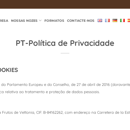
RESA
NOSSAS NOZES
FORMATOS
CONTACTE-NOS
PT-Política de Privacidade
OOKIES
o Parlamento Europeu e do Conselho, de 27 de abril de 2016 (doravante
a relativa ao tratamento e proteção de dados pessoais.
Frutos de Vettonia, CIF: B-84162262, com endereço na Carretera de la Es