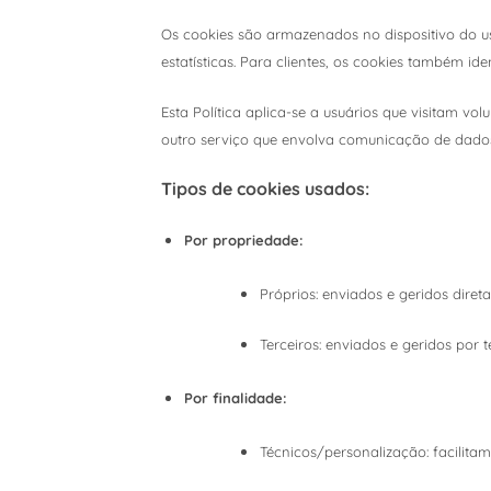
Os cookies são armazenados no dispositivo do us
estatísticas. Para clientes, os cookies também id
Esta Política aplica-se a usuários que visitam v
outro serviço que envolva comunicação de dados
Tipos de cookies usados:
Por propriedade:
Próprios: enviados e geridos dire
Terceiros: enviados e geridos por 
Por finalidade:
Técnicos/personalização: facilita