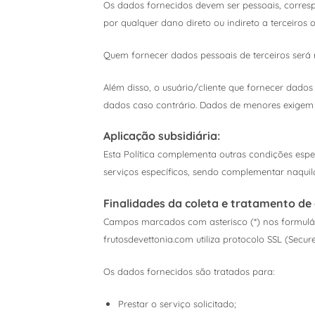
Os dados fornecidos devem ser pessoais, correspo
por qualquer dano direto ou indireto a terceiros 
Quem fornecer dados pessoais de terceiros será
Além disso, o usuário/cliente que fornecer dado
dados caso contrário. Dados de menores exigem c
Aplicação subsidiária:
Esta Política complementa outras condições espe
serviços específicos, sendo complementar naquil
Finalidades da coleta e tratamento de
Campos marcados com asterisco (*) nos formulár
frutosdevettonia.com utiliza protocolo SSL (Secu
Os dados fornecidos são tratados para:
Prestar o serviço solicitado;