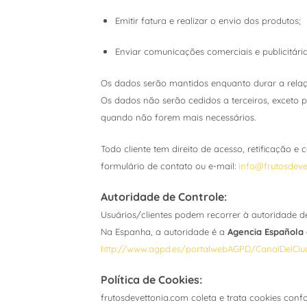
Emitir fatura e realizar o envio dos produtos;
Enviar comunicações comerciais e publicitária
Os dados serão mantidos enquanto durar a relaç
Os dados não serão cedidos a terceiros, exceto po
quando não forem mais necessários.
Todo cliente tem direito de acesso, retificação
formulário de contato ou e-mail:
info@frutosdeve
Autoridade de Controle:
Usuários/clientes podem recorrer à autoridade d
Na Espanha, a autoridade é a
Agencia Española 
http://www.agpd.es/portalwebAGPD/CanalDelCiu
Política de Cookies:
frutosdevettonia.com coleta e trata cookies conf