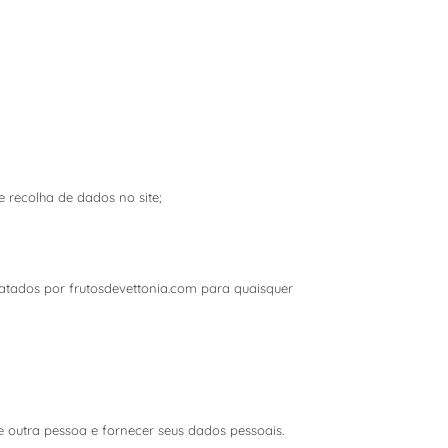
 recolha de dados no site;
atados por frutosdevettonia.com para quaisquer
e outra pessoa e fornecer seus dados pessoais.